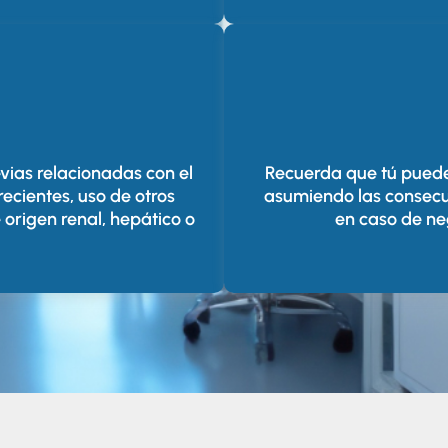
ias relacionadas con el
Recuerda que tú puede
ecientes, uso de otros
asumiendo las consecu
rigen renal, hepático o
en caso de ne