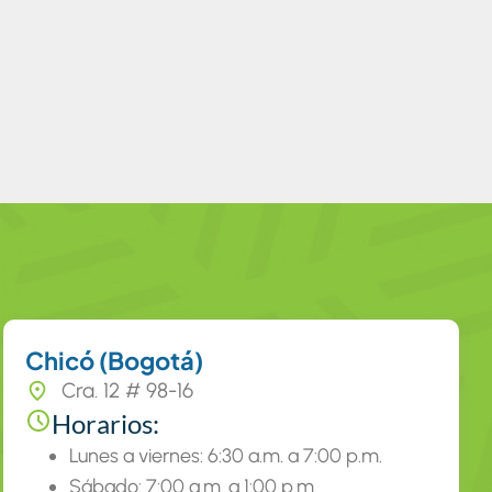
Chicó (Bogotá)
Cra. 12 # 98-16
Horarios:
Lunes a viernes: 6:30 a.m. a 7:00 p.m.
Sábado: 7:00 a.m. a 1:00 p.m.