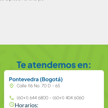
Te atendemos en:
Pontevedra (Bogotá)
Calle 116 No. 70 D - 65
(60+1) 644 6800 - (60+1) 404 6060
Horarios: