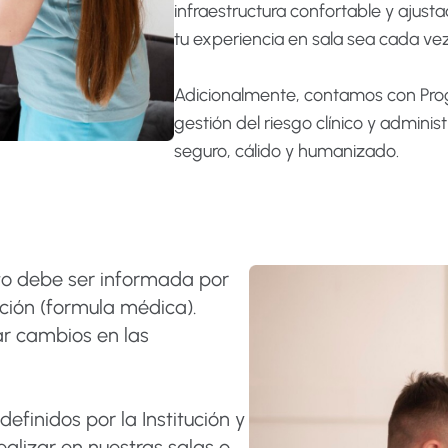
infraestructura confortable y ajust
tu experiencia en sala sea cada ve
Adicionalmente, contamos con Prog
gestión del riesgo clínico y admini
seguro, cálido y humanizado.
to debe ser informada por
ción (formula médica).
ar cambios en las
definidos por la Institución y
ealizar en nuestras salas o