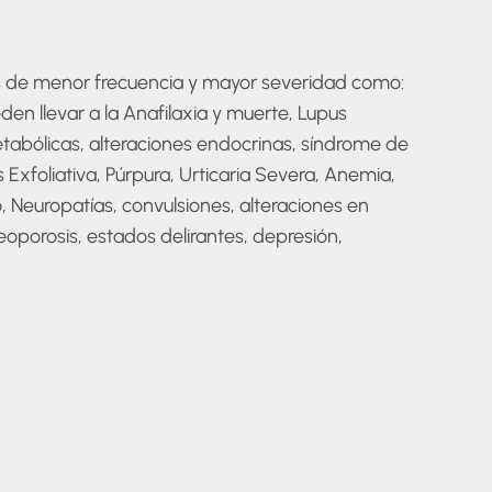
s de menor frecuencia y mayor severidad como:
en llevar a la Anafilaxia y muerte, Lupus
tabólicas, alteraciones endocrinas, síndrome de
Exfoliativa, Púrpura, Urticaria Severa, Anemia,
, Neuropatías, convulsiones, alteraciones en
eoporosis, estados delirantes, depresión,