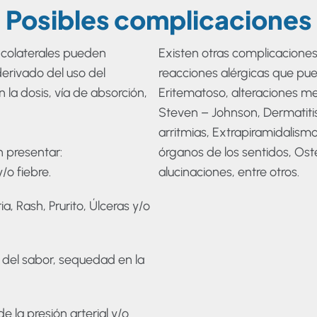
Posibles complicaciones
 colaterales pueden
Existen otras complicacione
erivado del uso del
reacciones alérgicas que pued
la dosis, vía de absorción,
Eritematoso, alteraciones me
Steven – Johnson, Dermatitis 
arritmias, Extrapiramidalismo
 presentar:
órganos de los sentidos, Ost
o fiebre.
alucinaciones, entre otros.
 Rash, Prurito, Úlceras y/o
del sabor, sequedad en la
la presión arterial y/o