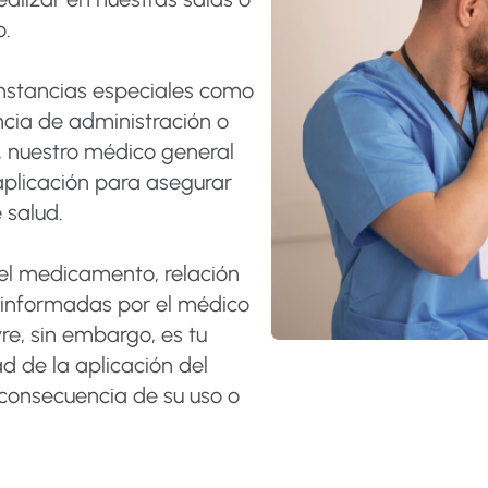
o.
cunstancias especiales como
ncia de administración o
, nuestro médico general
 aplicación para asegurar
 salud.
l medicamento, relación
n informadas por el médico
re, sin embargo, es tu
ad de la aplicación del
consecuencia de su uso o