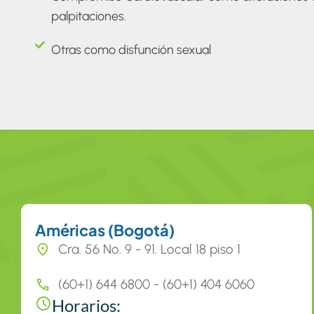
palpitaciones.
Otras como disfunción sexual
Américas (Bogotá)
Cra. 56 No. 9 - 91. Local 18 piso 1
(60+1) 644 6800 - (60+1) 404 6060
Horarios: