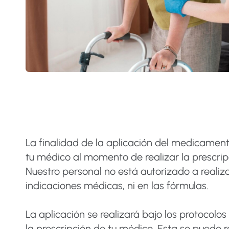
La finalidad de la aplicación del medicamen
tu médico al momento de realizar la prescrip
Nuestro personal no está autorizado a realiz
indicaciones médicas, ni en las fórmulas.
La aplicación se realizará bajo los protocolos 
la prescripción de tu médico. Esta se puede r