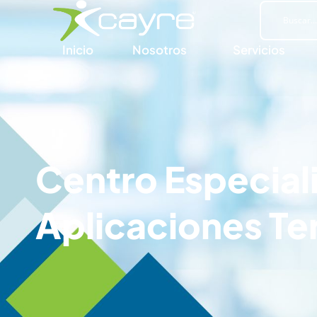
Inicio
Nosotros
Servicios
Centro Especial
Aplicaciones Te